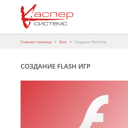
Главная страница
>
Блог
>
Создание flash игр
СОЗДАНИЕ FLASH ИГР