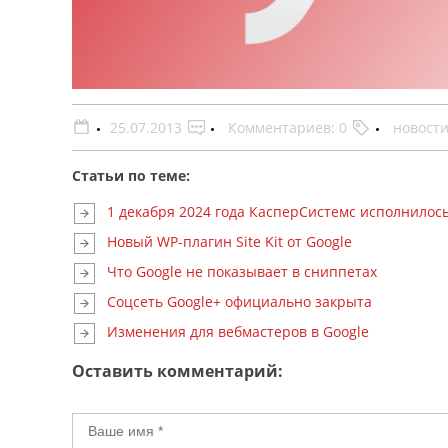
25.07.2013
Комментариев: 0
новост
Статьи по теме:
1 декабря 2024 года КасперСистемс исполнилось
Новый WP-плагин Site Kit от Google
Что Google не показывает в сниппетах
Соцсеть Google+ официально закрыта
Изменения для вебмастеров в Google
Оставить комментарий: