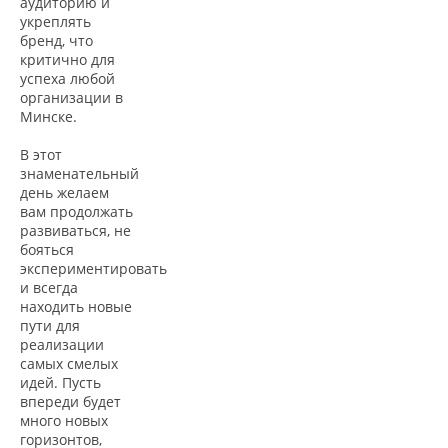
аудиторию и
укреплять
бренд, что
критично для
успеха любой
организации в
Минске.
В этот
знаменательный
день желаем
вам продолжать
развиваться, не
бояться
экспериментировать
и всегда
находить новые
пути для
реализации
самых смелых
идей. Пусть
впереди будет
много новых
горизонтов,