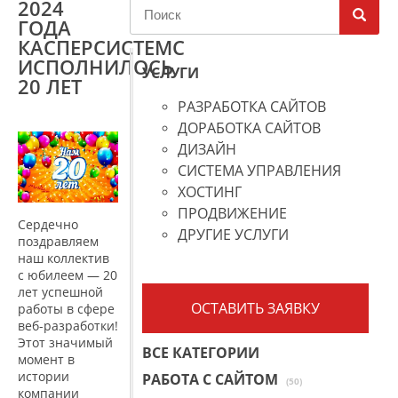
2024
ГОДА
КАСПЕРСИСТЕМС
ИСПОЛНИЛОСЬ
УСЛУГИ
20 ЛЕТ
РАЗРАБОТКА САЙТОВ
ДОРАБОТКА САЙТОВ
ДИЗАЙН
СИСТЕМА УПРАВЛЕНИЯ
ХОСТИНГ
ПРОДВИЖЕНИЕ
Сердечно
ДРУГИЕ УСЛУГИ
поздравляем
наш коллектив
с юбилеем — 20
лет успешной
ОСТАВИТЬ ЗАЯВКУ
работы в сфере
веб-разработки!
Этот значимый
ВСЕ КАТЕГОРИИ
момент в
истории
РАБОТА С САЙТОМ
(50)
компании