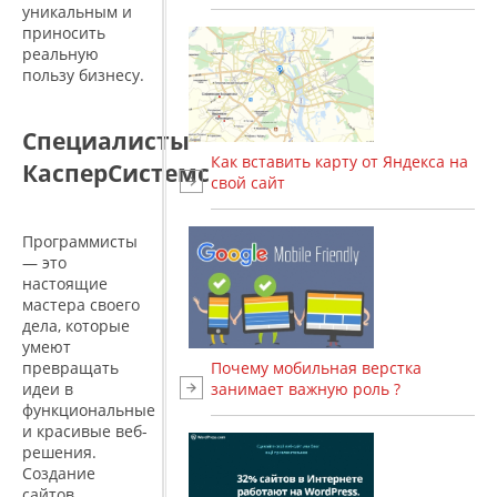
уникальным и
приносить
реальную
пользу бизнесу.
Специалисты
Как вставить карту от Яндекса на
КасперСистемс
свой сайт
Программисты
— это
настоящие
мастера своего
дела, которые
умеют
превращать
Почему мобильная верстка
идеи в
занимает важную роль ?
функциональные
и красивые веб-
решения.
Создание
сайтов