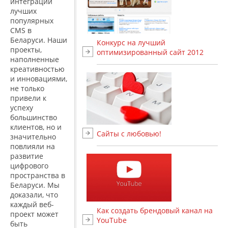
интеграции
лучших
популярных
CMS в
Беларуси. Наши
Конкурс на лучший
проекты,
оптимизированный сайт 2012
наполненные
креативностью
и инновациями,
не только
привели к
успеху
большинство
клиентов, но и
Сайты с любовью!
значительно
повлияли на
развитие
цифрового
пространства в
Беларуси. Мы
доказали, что
каждый веб-
Как создать брендовый канал на
проект может
YouTube
быть