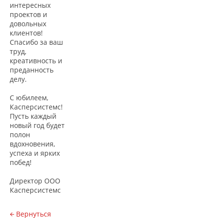
интересных
проектов и
довольных
клиентов!
Спасибо за ваш
труд,
креативность и
преданность
делу.
С юбилеем,
Касперсистемс!
Пусть каждый
новый год будет
полон
вдохновения,
успеха и ярких
побед!
Директор ООО
Касперсистемс
Вернуться