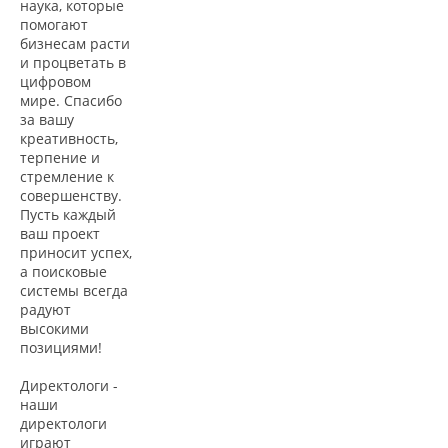
наука, которые
помогают
бизнесам расти
и процветать в
цифровом
мире. Спасибо
за вашу
креативность,
терпение и
стремление к
совершенству.
Пусть каждый
ваш проект
приносит успех,
а поисковые
системы всегда
радуют
высокими
позициями!
Директологи -
наши
директологи
играют