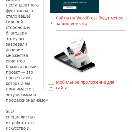
нестандартного
функционала
стало вашей
Сайты на WordPress будут менее
сильной
защищёнными
стороной, и
благодаря
этому вы
завоевали
доверие
множества
клиентов.
Каждый новый
проект — это
новое вызов,
Мобильное приложение для
который вы
сайта
принимаете с
энтузиазмом и
профессионализмом.
SEO
специалисты -
их работа это
искусство и