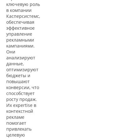
ключевую роль
в компании
Касперсистемс,
обеспечивая
эффективное
управление
рекламными
кампаниями.
Они
анализируют
данные,
оптимизируют
бюджеты и
повышают
конверсии, что
способствует
росту продаж.
Их expertise в
контекстной
рекламе
помогает
привлекать
целевую