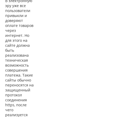
В электронную
эру уже все
пользователи
привыкли и
доверяют
оплате товаров
через
интернет. Но
для этого на
сайте должна
быть
реализована
техническая
возможность
совершения
платежа. Такие
сайты обычно
переносятся на
защищенный
протокол
соединения
https, после
чего
реализуется