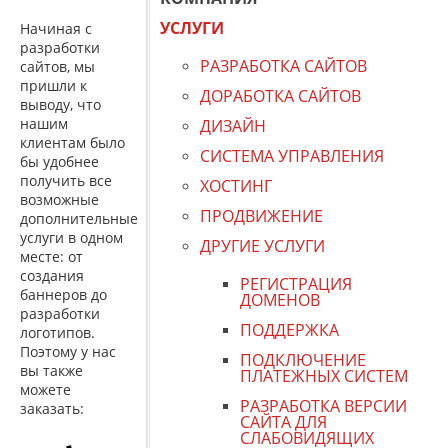
УСЛУГИ
Начиная с
разработки
РАЗРАБОТКА САЙТОВ
сайтов, мы
пришли к
ДОРАБОТКА САЙТОВ
выводу, что
нашим
ДИЗАЙН
клиентам было
СИСТЕМА УПРАВЛЕНИЯ
бы удобнее
получить все
ХОСТИНГ
возможные
ПРОДВИЖЕНИЕ
дополнительные
услуги в одном
ДРУГИЕ УСЛУГИ
месте: от
создания
РЕГИСТРАЦИЯ
баннеров до
ДОМЕНОВ
разработки
ПОДДЕРЖКА
логотипов.
Поэтому у нас
ПОДКЛЮЧЕНИЕ
вы также
ПЛАТЕЖНЫХ СИСТЕМ
можете
РАЗРАБОТКА ВЕРСИИ
заказать:
САЙТА ДЛЯ
СЛАБОВИДЯЩИХ