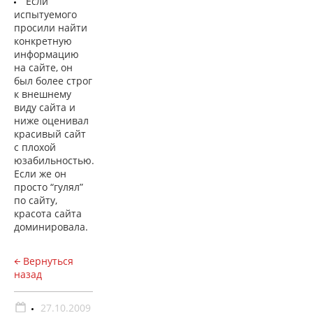
Если
испытуемого
просили найти
конкретную
информацию
на сайте, он
был более строг
к внешнему
виду сайта и
ниже оценивал
красивый сайт
с плохой
юзабильностью.
Если же он
просто “гулял”
по сайту,
красота сайта
доминировала.
Вернуться
назад
27.10.2009