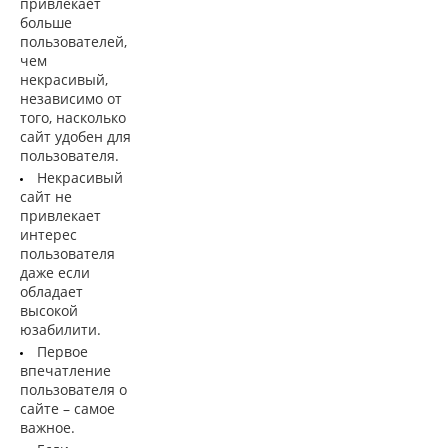
привлекает
больше
пользователей,
чем
некрасивый,
независимо от
того, насколько
сайт удобен для
пользователя.
Некрасивый
сайт не
привлекает
интерес
пользователя
даже если
обладает
высокой
юзабилити.
Первое
впечатление
пользователя о
сайте – самое
важное.