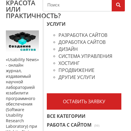
КРАСОТА
ИЛИ
ПРАКТИЧНОСТЬ?
УСЛУГИ
РАЗРАБОТКА САЙТОВ
ДОРАБОТКА САЙТОВ
ДИЗАЙН
СИСТЕМА УПРАВЛЕНИЯ
«Usability News»
ХОСТИНГ
- онлайн
ПРОДВИЖЕНИЕ
журнал,
издаваемый
ДРУГИЕ УСЛУГИ
научной
лабораторией
юзабилити
программного
ОСТАВИТЬ ЗАЯВКУ
обеcпечения
(Software
Usability
ВСЕ КАТЕГОРИИ
Research
РАБОТА С САЙТОМ
(50)
Laboratory) при