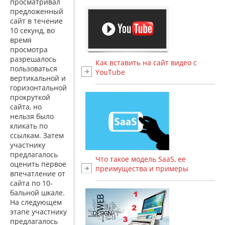
просматривал
предложенный
сайт в течение
10 секунд, во
время
просмотра
разрешалось
Как вставить на сайт видео с
пользоваться
YouTube
вертикальной и
горизонтальной
прокруткой
сайта, но
нельзя было
кликать по
ссылкам. Затем
участнику
предлагалось
Что такое модель SaaS, ее
оценить первое
преимущества и примеры
впечатление от
сайта по 10-
бальной шкале.
На следующем
этапе участнику
предлагалось