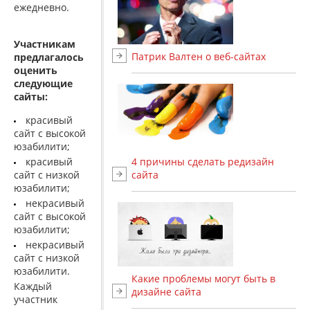
ежедневно.
Участникам
Патрик Валтен о веб-сайтах
предлагалось
оценить
следующие
сайты:
красивый
сайт с высокой
юзабилити;
4 причины сделать редизайн
красивый
сайта
сайт с низкой
юзабилити;
некрасивый
сайт с высокой
юзабилити;
некрасивый
сайт с низкой
юзабилити.
Какие проблемы могут быть в
Каждый
дизайне сайта
участник