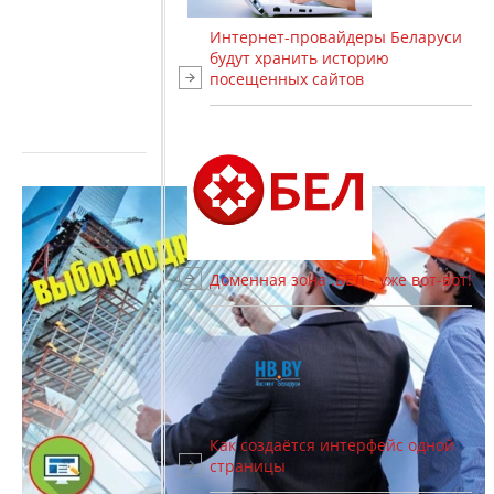
Интернет-провайдеры Беларуси
будут хранить историю
посещенных сайтов
Доменная зона .БЕЛ - уже вот-вот!
Как создаётся интерфейс одной
страницы