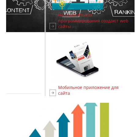
На каких языках
программирования создают web
сайты
Мобильное приложение для
сайта