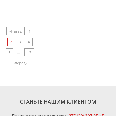
«Назад
1
2
3
4
5
...
17
Вперёд»
СТАНЬТЕ НАШИМ КЛИЕНТОМ