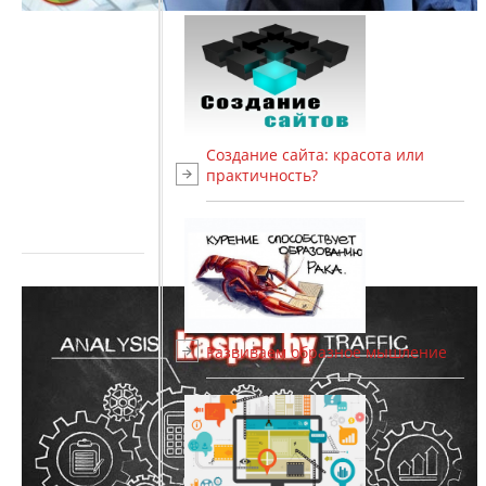
Создание сайта: красота или
практичность?
Развиваем образное мышление