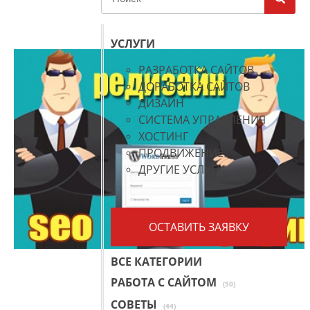
УСЛУГИ
РАЗРАБОТКА САЙТОВ
ДОРАБОТКА САЙТОВ
ДИЗАЙН
СИСТЕМА УПРАВЛЕНИЯ
ХОСТИНГ
ПРОДВИЖЕНИЕ
ДРУГИЕ УСЛУГИ
ОСТАВИТЬ ЗАЯВКУ
ВСЕ КАТЕГОРИИ
РАБОТА С САЙТОМ
(50)
СОВЕТЫ
(44)