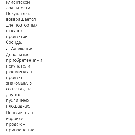
клиентской
лояльности.
Покупатель
возвращается
для повторных
покупок
продуктов
бренда.
Адвокация.
Довольные
приобретениями
покупатели
рекомендуют
продукт
знакомым, в
соцсетях, на
других
публичных
площадках.
Первый этап
воронки
продаж –
привлечение