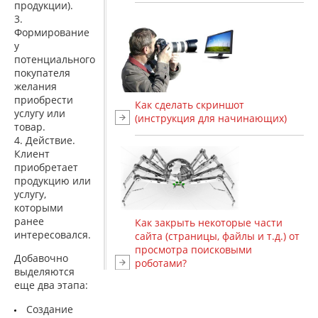
продукции).
Формирование
у
потенциального
покупателя
желания
приобрести
Как сделать скриншот
услугу или
(инструкция для начинающих)
товар.
Действие.
Клиент
приобретает
продукцию или
услугу,
которыми
ранее
Как закрыть некоторые части
интересовался.
сайта (страницы, файлы и т.д.) от
просмотра поисковыми
Добавочно
роботами?
выделяются
еще два этапа:
Создание