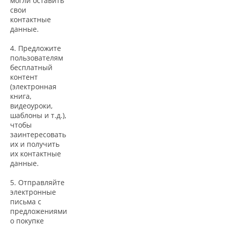
могли оставить
свои
контактные
данные.
4. Предложите
пользователям
бесплатный
контент
(электронная
книга,
видеоуроки,
шаблоны и т.д.),
чтобы
заинтересовать
их и получить
их контактные
данные.
5. Отправляйте
электронные
письма с
предложениями
о покупке