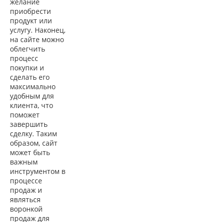
желание
приобрести
продукт или
услугу. Наконец,
на сайте можно
облегчить
процесс
покупки и
сделать его
максимально
удобным для
клиента, что
поможет
завершить
сделку. Таким
образом, сайт
может быть
важным
инструментом в
процессе
продаж и
являться
воронкой
продаж для