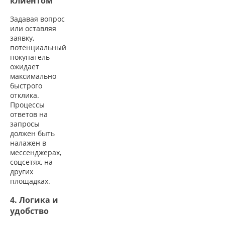
клиентом
Задавая вопрос
или оставляя
заявку,
потенциальный
покупатель
ожидает
максимально
быстрого
отклика.
Процессы
ответов на
запросы
должен быть
налажен в
мессенджерах,
соцсетях, на
других
площадках.
4. Логика и
удобство