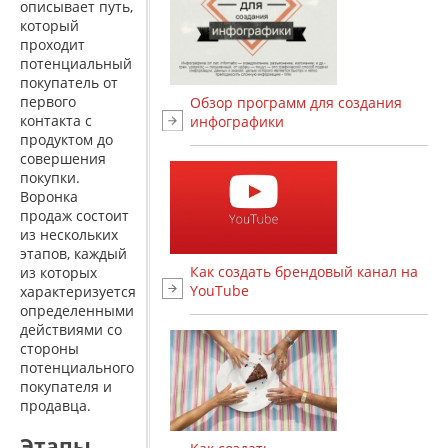
описывает путь,
который
проходит
потенциальный
покупатель от
первого
Обзор программ для создания
контакта с
инфографики
продуктом до
совершения
покупки.
Воронка
продаж состоит
из нескольких
этапов, каждый
Как создать брендовый канал на
из которых
YouTube
характеризуется
определенными
действиями со
стороны
потенциального
покупателя и
продавца.
Этапы