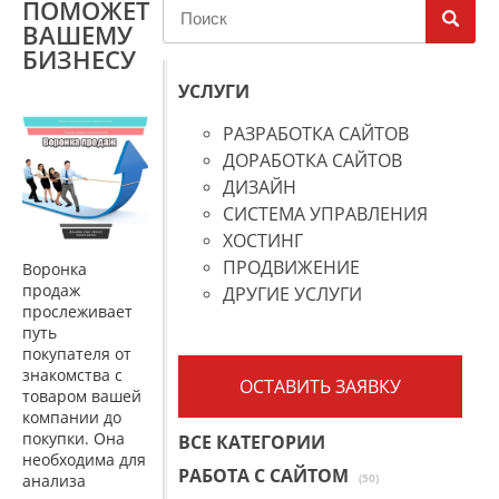
ПОМОЖЕТ
ВАШЕМУ
БИЗНЕСУ
УСЛУГИ
РАЗРАБОТКА САЙТОВ
ДОРАБОТКА САЙТОВ
ДИЗАЙН
СИСТЕМА УПРАВЛЕНИЯ
ХОСТИНГ
ПРОДВИЖЕНИЕ
Воронка
продаж
ДРУГИЕ УСЛУГИ
прослеживает
путь
покупателя от
знакомства с
ОСТАВИТЬ ЗАЯВКУ
товаром вашей
компании до
покупки. Она
ВСЕ КАТЕГОРИИ
необходима для
РАБОТА С САЙТОМ
анализа
(50)