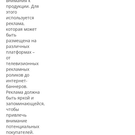
внимания к
продукции. Для
этого
используется
реклама,
которая может
быть
размещена на
различных
платформах –
от
телевизионных
рекламных
роликов до
интернет-
баннеров.
Реклама должна
быть яркой и
запоминающейся,
чтобы
привлечь
внимание
потенциальных
покупателей.