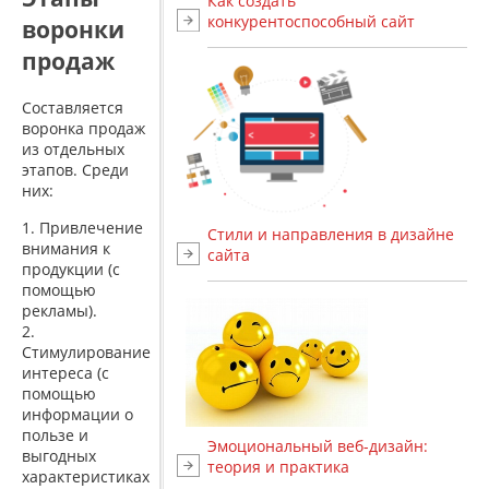
Как создать
конкурентоспособный сайт
воронки
продаж
Составляется
воронка продаж
из отдельных
этапов. Среди
них:
Привлечение
Стили и направления в дизайне
внимания к
сайта
продукции (с
помощью
рекламы).
Стимулирование
интереса (с
помощью
информации о
пользе и
Эмоциональный веб-дизайн:
выгодных
теория и практика
характеристиках