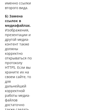
именно ссылки
второго вида.
Б) Замена
ссылок в
медиафайлах.
Изображения,
презентации и
другой медиа-
контент также
должны
корректно
открываться по
протоколу
HTTPS. Если вы
храните их на
своем сайте, то
для
дальнейшей
корректной
работы медиа-
файлов
достаточно
также сделать