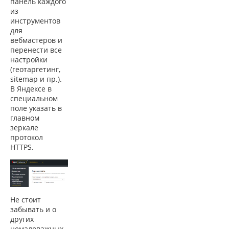
панель каждого
из
инструментов
для
вебмастеров и
перенести все
настройки
(геотаргетинг,
sitemap и пр.).
В Яндексе в
специальном
поле указать в
главном
зеркале
протокол
HTTPS.
Не стоит
забывать и о
других
немаловажных