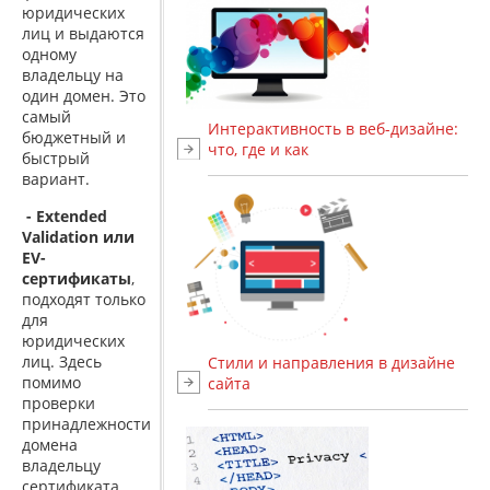
юридических
лиц и выдаются
одному
владельцу на
один домен. Это
самый
Интерактивность в веб-дизайне:
бюджетный и
что, где и как
быстрый
вариант.
- Extended
Validation или
EV-
сертификаты
,
подходят только
для
юридических
лиц. Здесь
Стили и направления в дизайне
помимо
сайта
проверки
принадлежности
домена
владельцу
сертификата