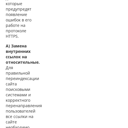
которые
предупредят
появление
ошибок в его
работе на
протоколе
HTTPS.
А) Замена
внутренних
ссылок на
относительные.
Для
правильной
переиндексации
сайта
поисковыми
системами и
корректного
перенаправления
пользователей
все ссылки на
сайте
необходимо