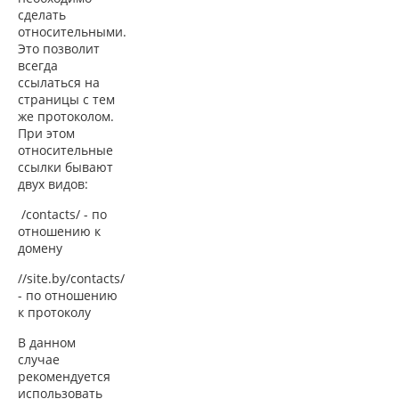
сделать
относительными.
Это позволит
всегда
ссылаться на
страницы с тем
же протоколом.
При этом
относительные
ссылки бывают
двух видов:
/contacts/ - по
отношению к
домену
//site.by/contacts/
- по отношению
к протоколу
В данном
случае
рекомендуется
использовать