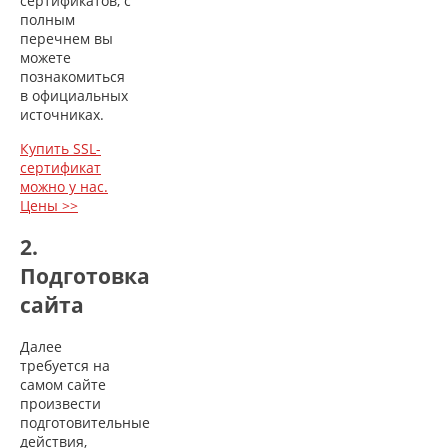
сертификатов, с
полным
перечнем вы
можете
познакомиться
в официальных
источниках.
Купить SSL-
сертификат
можно у нас.
Цены >>
2.
Подготовка
сайта
Далее
требуется на
самом сайте
произвести
подготовительные
действия,