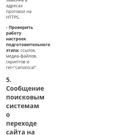
адресах
протокол на
HTTPS.
- Проверить
работу
настроек
подготовительного
этапа:
ссылок,
медиа-файлов,
скриптов и
rel=”canonical”.
5.
Сообщение
поисковым
системам
о
переходе
сайта на