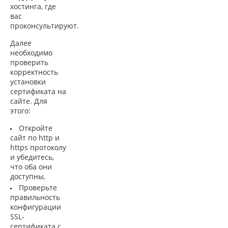
хостинга, где
вас
проконсультируют.
Далее
необходимо
проверить
корректность
установки
сертификата на
сайте. Для
этого:
Откройте
сайт по http и
https протоколу
и убедитесь,
что оба они
доступны,
Проверьте
правильность
конфигурации
SSL-
сертификата с