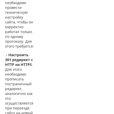
необходимо
провести
техническую
настройку
сайта, чтобы он
корректно
работал только
по одному
протоколу. Для
этого требуется:
- Настроить
301 редирект с
HTTP на HTTPS
.
Для этого
необходимо
прописать
постраничный
редирект,
аналогично как
это
осуществляется
при переезде
сайта на новый