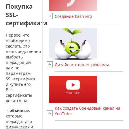
Покупка
SSL-
Создание flash игр
сертификата
Первое, что
необходимо
сделать, это
непосредственно
выбрать
подходящий
Дизайн интернет-рекламы
вам по
параметрам
SSL-сертификат
и купить его.
Все
сертификаты
делятся на:
Как создать брендовый канал на
- обычны
е,
YouTube
которые
подходят для
физических и