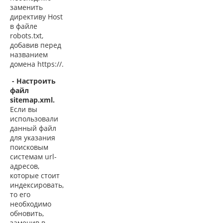
заменить
директиву Host
в файле
robots.txt,
добавив перед
названием
домена https://.
- Настроить
файл
sitemap.xml.
Если вы
использовали
данный файл
для указания
поисковым
системам url-
адресов,
которые стоит
индексировать,
то его
необходимо
обновить,
заменив в