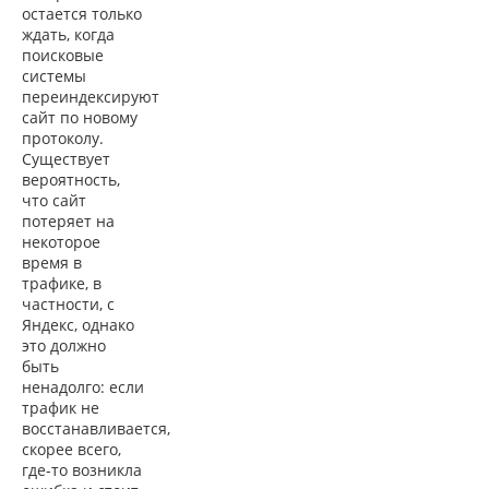
остается только
ждать, когда
поисковые
системы
переиндексируют
сайт по новому
протоколу.
Существует
вероятность,
что сайт
потеряет на
некоторое
время в
трафике, в
частности, с
Яндекс, однако
это должно
быть
ненадолго: если
трафик не
восстанавливается,
скорее всего,
где-то возникла