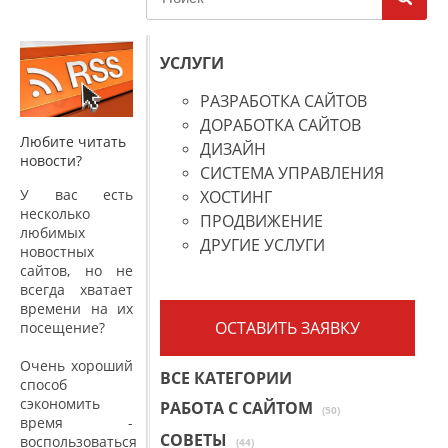
УСЛУГИ
РАЗРАБОТКА САЙТОВ
ДОРАБОТКА САЙТОВ
Любите читать
ДИЗАЙН
новости?
СИСТЕМА УПРАВЛЕНИЯ
У вас есть
ХОСТИНГ
несколько
ПРОДВИЖЕНИЕ
любимых
ДРУГИЕ УСЛУГИ
новостных
сайтов, но не
всегда хватает
времени на их
ОСТАВИТЬ ЗАЯВКУ
посещение?
Очень хороший
ВСЕ КАТЕГОРИИ
способ
сэкономить
РАБОТА С САЙТОМ
(50)
время -
СОВЕТЫ
воспользоваться
(44)