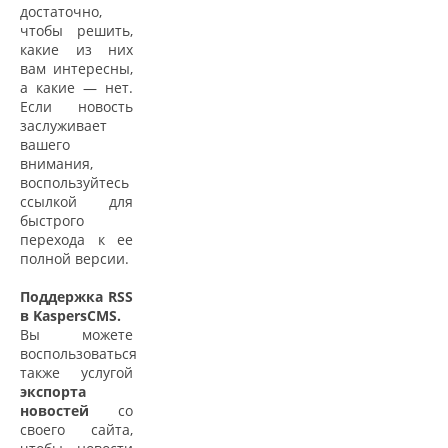
достаточно,
чтобы решить,
какие из них
вам интересны,
а какие — нет.
Если новость
заслуживает
вашего
внимания,
воспользуйтесь
ссылкой для
быстрого
перехода к ее
полной версии.
Поддержка RSS
в KaspersCMS.
Вы можете
воспользоваться
также услугой
экспорта
новостей
со
своего сайта,