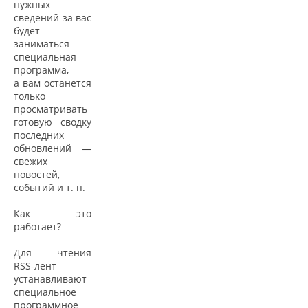
нужных
сведений за вас
будет
заниматься
специальная
программа,
а вам останется
только
просматривать
готовую сводку
последних
обновлений —
свежих
новостей,
событий и т. п.
Как это
работает?
Для чтения
RSS-лент
устанавливают
специальное
программное