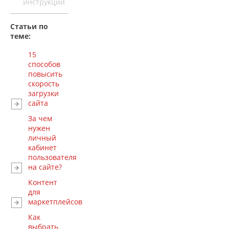
инструкции
Статьи по
теме:
15
способов
повысить
скорость
загрузки
сайта
За чем
нужен
личный
кабинет
пользователя
на сайте?
Контент
для
маркетплейсов
Как
выбрать