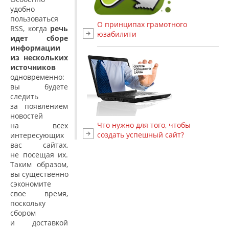
удобно
пользоваться
О принципах грамотного
RSS, когда
речь
юзабилити
идет
сборе
информации
из нескольких
источников
одновременно:
вы будете
следить
за появлением
новостей
Что нужно для того, чтобы
на всех
создать успешный сайт?
интересующих
вас сайтах,
не посещая их.
Таким образом,
вы существенно
сэкономите
свое время,
поскольку
сбором
и доставкой