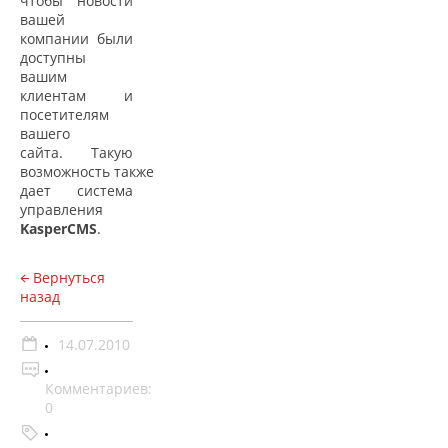
чтобы новости
вашей
компании были
доступны
вашим
клиентам и
посетителям
вашего
сайта. Такую
возможность также
дает система
управления
KasperCMS
.
Вернуться
назад
14.07.2010
Комментариев:
0