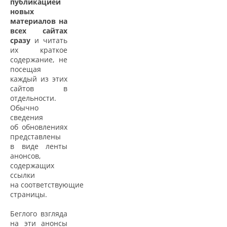
публикацией
новых
материалов на
всех сайтах
сразу
и читать
их краткое
содержание, не
посещая
каждый из этих
сайтов в
отдельности.
Обычно
сведения
об обновлениях
представлены
в виде ленты
анонсов,
содержащих
ссылки
на соответствующие
страницы.
Беглого взгляда
на эти анонсы