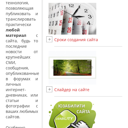
технология,
позволяющая
публиковать и
транслировать
практически
любой
материал
с
Сроки создания сайта
сайта, будь то
последние
новости от
крупнейших
СМИ,
сообщения,
опубликованные
в форумах и
личных
интернет-
Слайдер на сайте
дневниках, или
статьи и
фотографии с
ваших любимых
сайтов.
Особенно