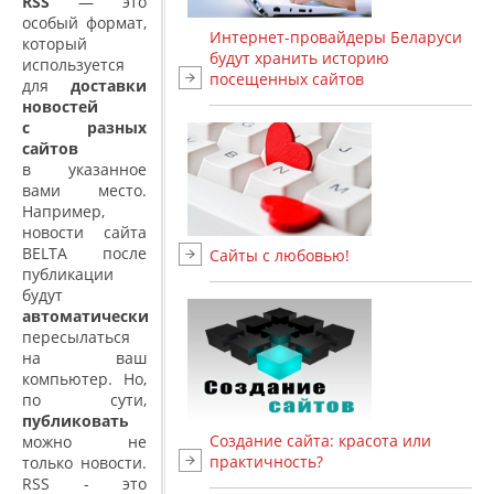
RSS
— это
особый формат,
Интернет-провайдеры Беларуси
который
будут хранить историю
используется
посещенных сайтов
для
доставки
новостей
с разных
сайтов
в указанное
вами место.
Например,
новости сайта
BELTA после
Сайты с любовью!
публикации
будут
автоматически
пересылаться
на ваш
компьютер. Но,
по сути,
публиковать
Создание сайта: красота или
можно не
практичность?
только новости.
RSS - это