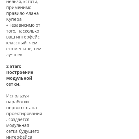
нельзя, кстати,
применимо
правило Алана
Купера
«Независимо от
того, насколько
ваш интерфейс
классный, чем
его меньше, тем
лучше»
2 этап:
Построение
модульной
сетки.
Используя
наработки
первого этапа
проектирования
, создается
модульная
сетка будущего
интерфейса