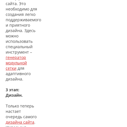
сайта. Это
необходимо для
создания легко
поддерживаемого
и приятного
дизайна. Здесь
можно
использовать
специальный
инструмент –
генератор
модульной
сетки
для
адаптивного
дизайна.
3 этап:
Дизайн.
Только теперь
настает
очередь самого
дизайна сайта
.