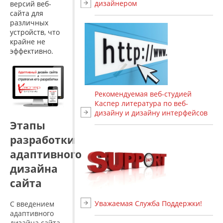
дизайнером
версий веб-
сайта для
различных
устройств, что
крайне не
эффективно.
Рекомендуемая веб-студией
Каспер литература по веб-
дизайну и дизайну интерфейсов
Этапы
разработки
адаптивного
дизайна
сайта
Уважаемая Служба Поддержки!
С введением
адаптивного
дизайна сайта