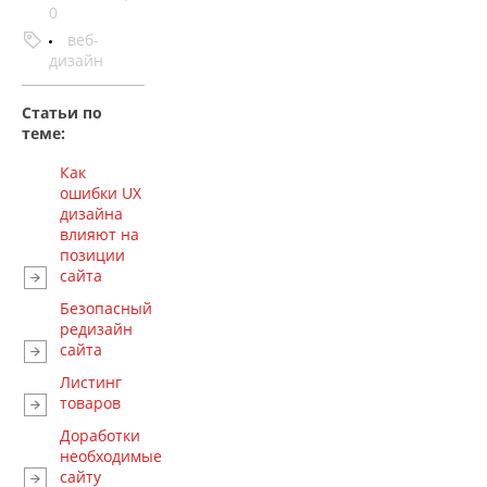
0
веб-
дизайн
Статьи по
теме:
Как
ошибки UX
дизайна
влияют на
позиции
сайта
Безопасный
редизайн
сайта
Листинг
товаров
Доработки
необходимые
сайту