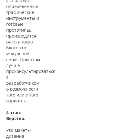
Используя
определенные
графические
инструменты и
готовые
прототипы,
производится
расстановка
блоков по
модульной
сетке. При этом
лучше
проконсультироваться
с
разработчиком
о возможности
того или иного
варианта.
4 этап:
Верстка.
Psd макеты
дизайна