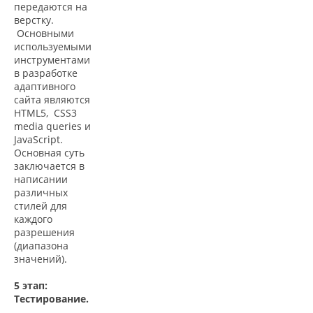
передаются на
верстку.
Основными
используемыми
инструментами
в разработке
адаптивного
сайта являются
HTML5, CSS3
media queries и
JavaScript.
Основная суть
заключается в
написании
различных
стилей для
каждого
разрешения
(диапазона
значений).
5 этап:
Тестирование.