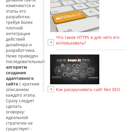
изменяются и
этапы его
разработки,
требуя более
плотной
интеграции
Что такое HTTPS и для чего его
действий
использовать?
дизайнера и
разработчика.
Ниже приведен
последовательный
алгоритм
создания
адаптивного
сайта
с кратким
Как раскручивать сайт без SEO
описанием
каждого этапа.
Сразу следует
сделать
оговорку:
идеальной
стратегии не
существует -