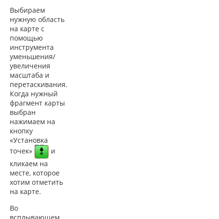
Выбираем
нужную область
на карте с
помощью
инструмента
уменьшения/
увеличения
масштаба и
перетаскивания.
Когда нужный
фрагмент карты
выбран
нажимаем
на
кнопку
«Установка
точек»
и
кликаем на
месте, которое
хотим отметить
на карте.
Во
всплывающем