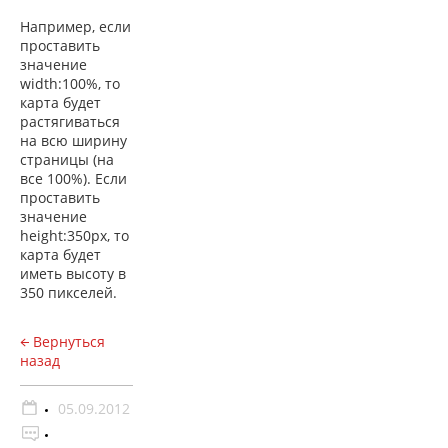
Например, если
проставить
значение
width
:100%, то
карта будет
растягиваться
на всю ширину
страницы (на
все 100%). Если
проставить
значение
height
:350
px
, то
карта будет
иметь высоту в
350 пикселей.
Вернуться
назад
05.09.2012