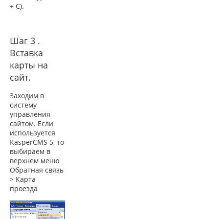
+
C
).
Шаг 3 .
Вставка
карты на
сайт.
Заходим в
систему
управления
сайтом. Если
используется
KasperCMS
5, то
выбираем в
верхнем меню
Обратная связь
>
Карта
проезда