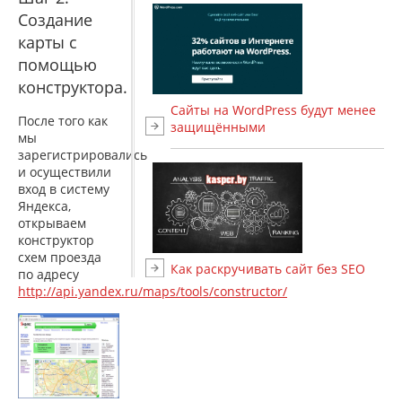
Создание
карты с
помощью
конструктора.
Сайты на WordPress будут менее
После того как
защищёнными
мы
зарегистрировались
и осуществили
вход в систему
Яндекса,
открываем
конструктор
схем проезда
Как раскручивать сайт без SEO
по адресу
http://api.yandex.ru/maps/tools/constructor/