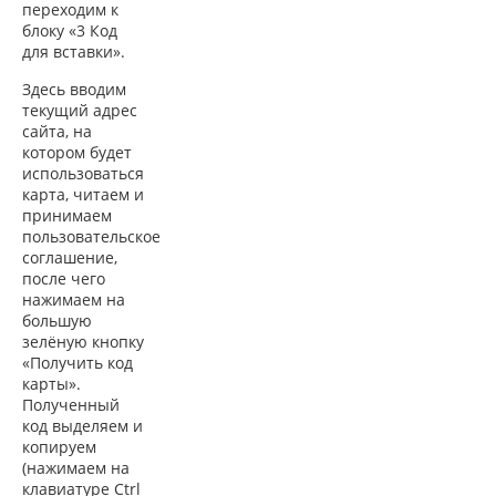
переходим к
блоку «3 Код
для вставки».
Здесь вводим
текущий адрес
сайта, на
котором будет
использоваться
карта, читаем и
принимаем
пользовательское
соглашение,
после чего
нажимаем на
большую
зелёную кнопку
«Получить код
карты».
Полученный
код выделяем и
копируем
(нажимаем на
клавиатуре
Ctrl