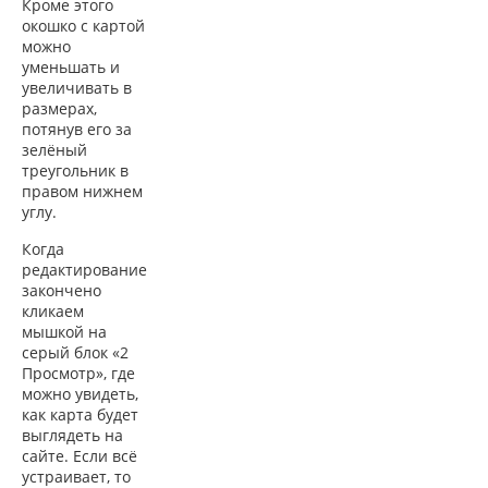
Кроме этого
окошко с картой
можно
уменьшать и
увеличивать в
размерах,
потянув его за
зелёный
треугольник в
правом нижнем
углу.
Когда
редактирование
закончено
кликаем
мышкой на
серый блок «2
Просмотр», где
можно увидеть,
как карта будет
выглядеть на
сайте. Если всё
устраивает, то