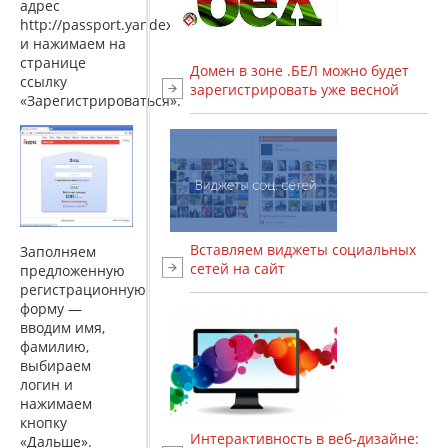
адрес
http://passport.yandex.ru/
и нажимаем на
странице
Домен в зоне .БЕЛ можно будет
ссылку
зарегистрировать уже весной
«Зарегистрироваться».
Вставляем виджеты социальных
Заполняем
сетей на сайт
предложенную
регистрационную
форму —
вводим имя,
фамилию,
выбираем
логин и
нажимаем
кнопку
Интерактивность в веб-дизайне:
«Дальше».