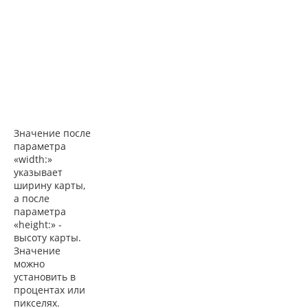
Значение после
параметра
«
width
:»
указывает
ширину карты,
а после
параметра
«
height
:» -
высоту карты.
Значение
можно
установить в
процентах или
пикселях.