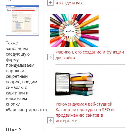
что, где и как
Также
заполняем
Фавикон, его создание и функции
следующую
для сайта
форму —
придумываем
пароль и
секретный
вопрос, вводим
символы с
картинки и
нажимаем
Рекомендуемая веб-студией
кнопку
Каспер литература по SEO и
«Зарегистрировать».
продвижению сайтов в
интернете
Шаг 2.