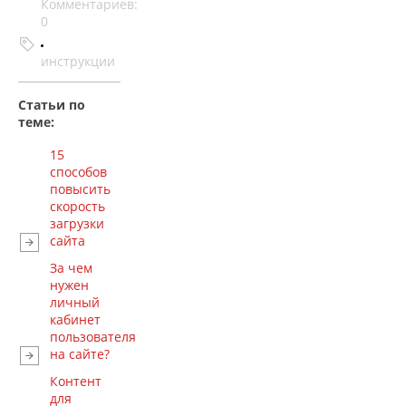
Комментариев:
0
инструкции
Статьи по
теме:
15
способов
повысить
скорость
загрузки
сайта
За чем
нужен
личный
кабинет
пользователя
на сайте?
Контент
для