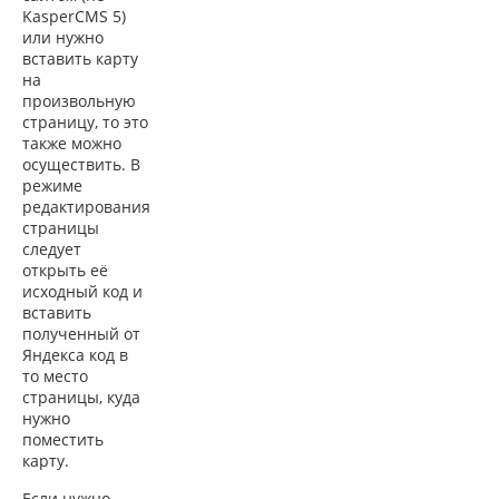
KasperCMS
5)
или нужно
вставить карту
на
произвольную
страницу, то это
также можно
осуществить. В
режиме
редактирования
страницы
следует
открыть её
исходный код и
вставить
полученный от
Яндекса код в
то место
страницы, куда
нужно
поместить
карту.
Если нужно