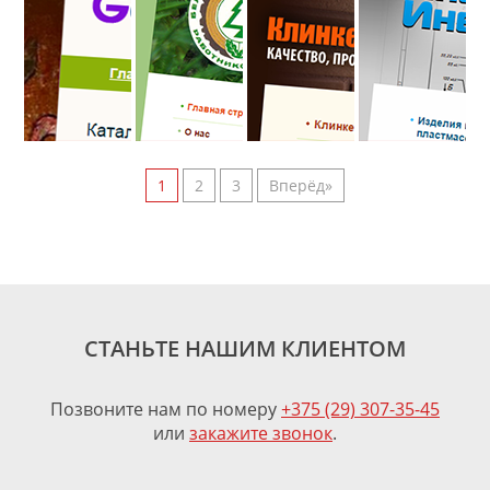
профсоюз
дом
Инвест
работников
леса
1
2
3
Вперёд»
СТАНЬТЕ НАШИМ КЛИЕНТОМ
Позвоните нам по номеру
+375 (29) 307-35-45
или
закажите звонок
.