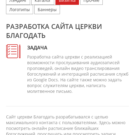
Лэндинг
Каталог
Визитка
Прочие
Логотипы
Баннеры
РАЗРАБОТКА САЙТА ЦЕРКВИ
БЛАГОДАТЬ
ЗАДАЧА
Разработка сайта церкви с реализацией
возможности прослушивания аудиозаписей
проповедей, онлайн видео транслирования
богослужений и интеграцией расписания служб
из Google Docs. На сайте также можно задать
вопрос служителям церкви, написать
молитвенное письмо.
Сайт церкви Благодать разрабатывался с целью
максимального контакта с пользователями. Здесь можно
посмотреть онлайн расписание ближайших
богослужений, прослушать или просмотреть записи